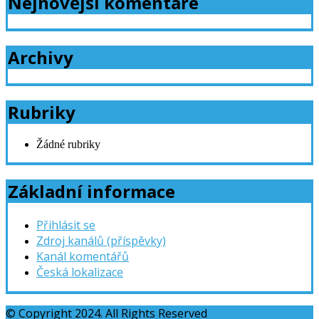
Nejnovější komentáře
Archivy
Rubriky
Žádné rubriky
Základní informace
Přihlásit se
Zdroj kanálů (příspěvky)
Kanál komentářů
Česká lokalizace
© Copyright 2024. All Rights Reserved