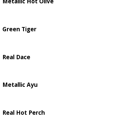
Metallic Hot Olive
Green Tiger
Real Dace
Metallic Ayu
Real Hot Perch