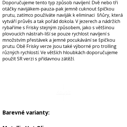
Doporučujeme tento typ způsob navíjení: Dvě nebo tři
otáčky navijákem-pauza-pak jemně cuknout špičkou
prutu, zatímco používáte naviják k eliminaci šňůry, která
vytváří průvěs a tak pořád dokola. V jezerech a nádržích
rybaříme s Frisky stejným způsobem, jako s většinou
plovoucích nástrah-liší se pouze rychlost navíjení s
množstvím přestávek a jemné pocukávání se špičkou
prutu. Obě Frisky verze jsou také výborné pro trolling
různých rychlostí. Ve větších hloubkách doporučujeme
použít SR verzi s přídavnou zátěží.
Koupit
Barevné varianty: