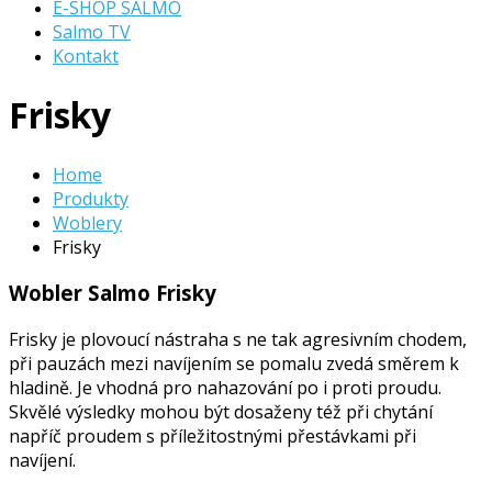
E-SHOP SALMO
Salmo TV
Kontakt
Frisky
Home
Produkty
Woblery
Frisky
Wobler Salmo Frisky
Frisky je plovoucí nástraha s ne tak agresivním chodem,
při pauzách mezi navíjením se pomalu zvedá směrem k
hladině. Je vhodná pro nahazování po i proti proudu.
Skvělé výsledky mohou být dosaženy též při chytání
napříč proudem s příležitostnými přestávkami při
navíjení.