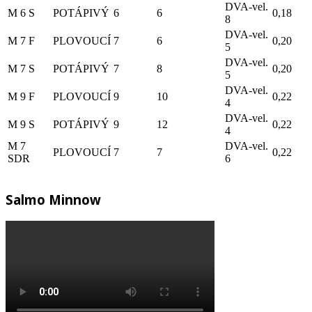
DVA-vel.
M 6 S
POTÁPIVÝ
6
6
0,18
8
DVA-vel.
M 7 F
PLOVOUCÍ
7
6
0,20
5
DVA-vel.
M 7 S
POTÁPIVÝ
7
8
0,20
5
DVA-vel.
M 9 F
PLOVOUCÍ
9
10
0,22
4
DVA-vel.
M 9 S
POTÁPIVÝ
9
12
0,22
4
M 7
DVA-vel.
PLOVOUCÍ
7
7
0,22
SDR
6
Salmo Minnow