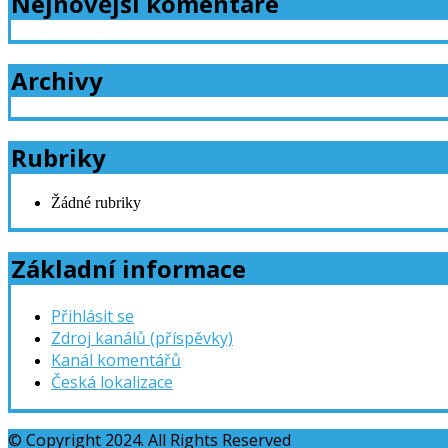
Nejnovější komentáře
Archivy
Rubriky
Žádné rubriky
Základní informace
Přihlásit se
Zdroj kanálů (příspěvky)
Kanál komentářů
Česká lokalizace
© Copyright 2024. All Rights Reserved