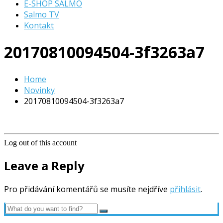
E-SHOP SALMO
Salmo TV
Kontakt
20170810094504-3f3263a7
Home
Novinky
20170810094504-3f3263a7
Log out of this account
Leave a Reply
Pro přidávání komentářů se musíte nejdříve
přihlásit
.