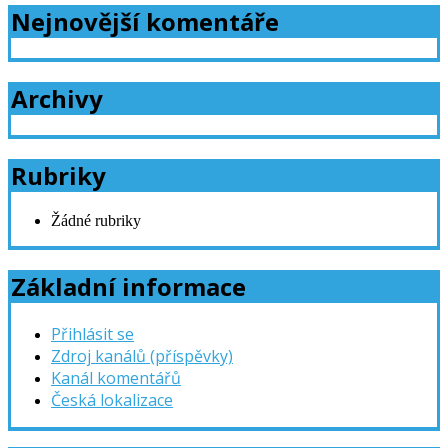
Nejnovější komentáře
Archivy
Rubriky
Žádné rubriky
Základní informace
Přihlásit se
Zdroj kanálů (příspěvky)
Kanál komentářů
Česká lokalizace