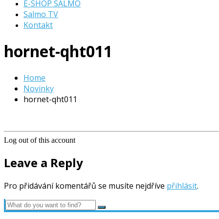
E-SHOP SALMO
Salmo TV
Kontakt
hornet-qht011
Home
Novinky
hornet-qht011
Log out of this account
Leave a Reply
Pro přidávání komentářů se musíte nejdříve
přihlásit
.