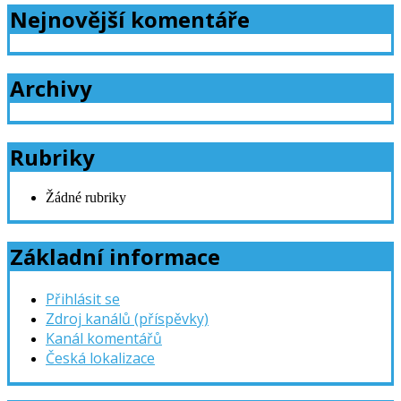
Nejnovější komentáře
Archivy
Rubriky
Žádné rubriky
Základní informace
Přihlásit se
Zdroj kanálů (příspěvky)
Kanál komentářů
Česká lokalizace