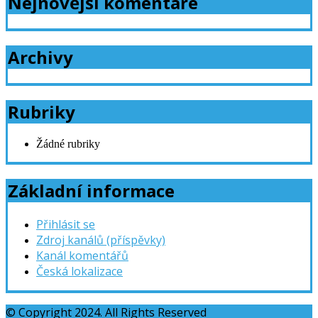
Nejnovější komentáře
Archivy
Rubriky
Žádné rubriky
Základní informace
Přihlásit se
Zdroj kanálů (příspěvky)
Kanál komentářů
Česká lokalizace
© Copyright 2024. All Rights Reserved