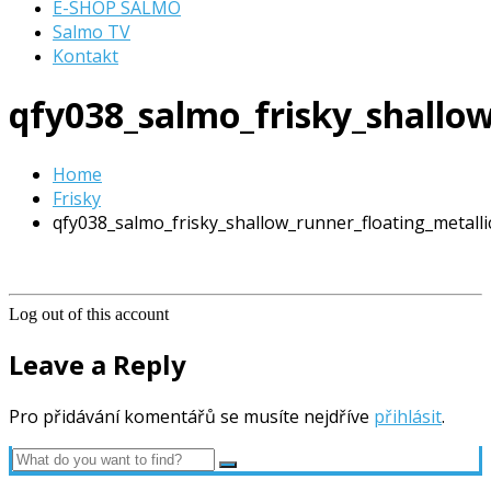
E-SHOP SALMO
Salmo TV
Kontakt
qfy038_salmo_frisky_shallow
Home
Frisky
qfy038_salmo_frisky_shallow_runner_floating_metalli
Log out of this account
Leave a Reply
Pro přidávání komentářů se musíte nejdříve
přihlásit
.