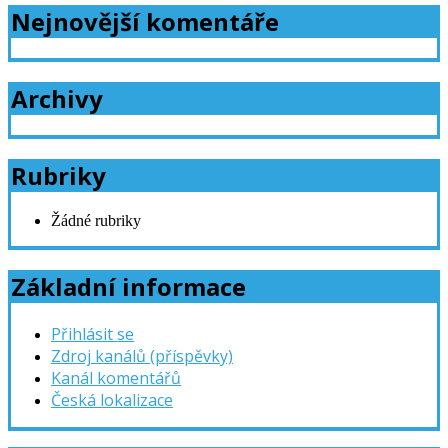
Nejnovější komentáře
Archivy
Rubriky
Žádné rubriky
Základní informace
Přihlásit se
Zdroj kanálů (příspěvky)
Kanál komentářů
Česká lokalizace