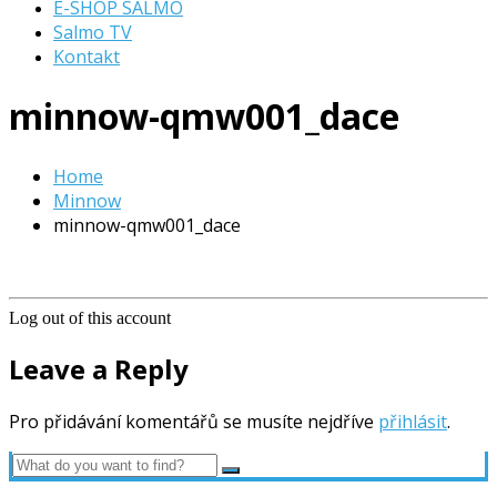
E-SHOP SALMO
Salmo TV
Kontakt
minnow-qmw001_dace
Home
Minnow
minnow-qmw001_dace
Log out of this account
Leave a Reply
Pro přidávání komentářů se musíte nejdříve
přihlásit
.