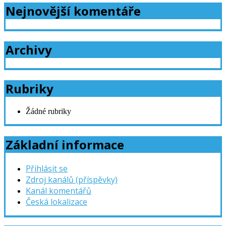
Nejnovější komentáře
Archivy
Rubriky
Žádné rubriky
Základní informace
Přihlásit se
Zdroj kanálů (příspěvky)
Kanál komentářů
Česká lokalizace