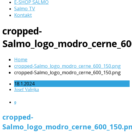
E-SHOP SALMO
Salmo TV
Kontakt
cropped-
Salmo_logo_modro_cerne_60
Home
cropped-Salmo_logo_modro_cerne_600_150.png
cropped-Salmo_logo_modro_cerne_600_150.png
18.1.2024
Josef Vařejka
0
cropped-
Salmo_logo_modro_cerne_600_150.p