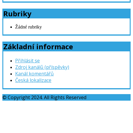
Rubriky
Žádné rubriky
Základní informace
Přihlásit se
Zdroj kanálů (příspěvky)
Kanál komentářů
Česká lokalizace
© Copyright 2024. All Rights Reserved