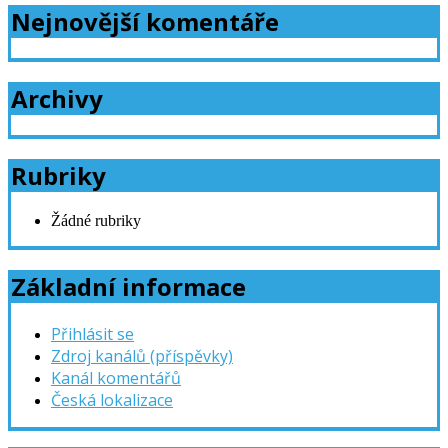
Nejnovější komentáře
Archivy
Rubriky
Žádné rubriky
Základní informace
Přihlásit se
Zdroj kanálů (příspěvky)
Kanál komentářů
Česká lokalizace