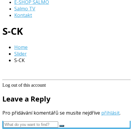
E-SHOP SALMO
Salmo TV
Kontakt
S-CK
Home
Slider
S-CK
Log out of this account
Leave a Reply
Pro přidávání komentářů se musíte nejdříve
přihlásit
.