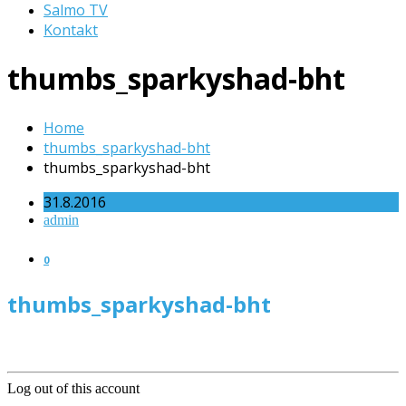
Salmo TV
Kontakt
thumbs_sparkyshad-bht
Home
thumbs_sparkyshad-bht
thumbs_sparkyshad-bht
31.8.2016
admin
0
thumbs_sparkyshad-bht
Log out of this account