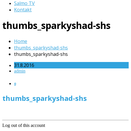
Salmo TV
Kontakt
thumbs_sparkyshad-shs
Home
thumbs_sparkyshad-shs
thumbs_sparkyshad-shs
31.8.2016
admin
0
thumbs_sparkyshad-shs
Log out of this account