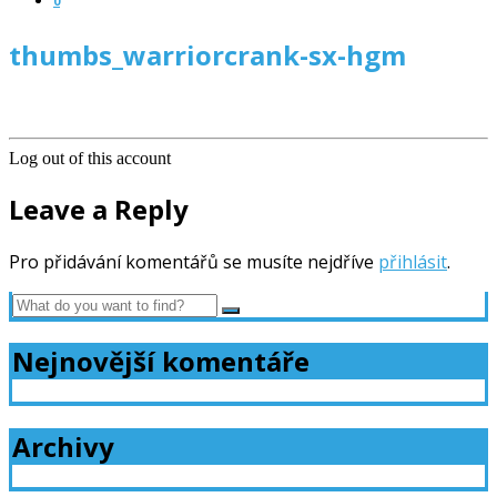
0
thumbs_warriorcrank-sx-hgm
Log out of this account
Leave a Reply
Pro přidávání komentářů se musíte nejdříve
přihlásit
.
Nejnovější komentáře
Archivy