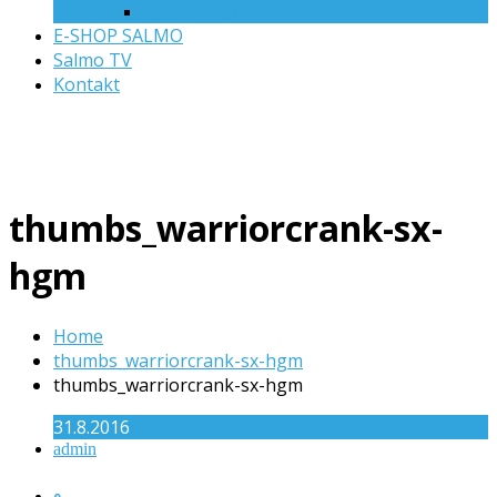
Rattlin’ Pop
E-SHOP SALMO
Salmo TV
Kontakt
thumbs_warriorcrank-sx-
hgm
Home
thumbs_warriorcrank-sx-hgm
thumbs_warriorcrank-sx-hgm
31.8.2016
admin